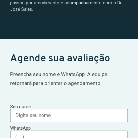
passou por atendimento e acompanhamento com o Dr.
José Sales.
Agende sua avaliação
Preencha seu nome e WhatsApp. A equipe
retornará para orientar o agendamento.
Seu nome
WhatsApp