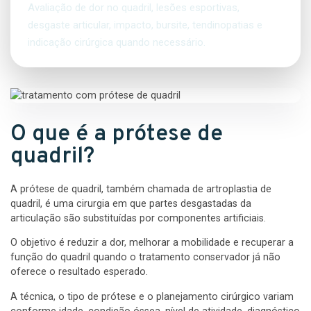
Avaliação de dor no quadril, lesões esportivas,
desgaste articular, impacto, bursite, tendinopatias e
indicação cirúrgica quando necessário.
O que é a prótese de
quadril?
A prótese de quadril, também chamada de artroplastia de
quadril, é uma cirurgia em que partes desgastadas da
articulação são substituídas por componentes artificiais.
O objetivo é reduzir a dor, melhorar a mobilidade e recuperar a
função do quadril quando o tratamento conservador já não
oferece o resultado esperado.
A técnica, o tipo de prótese e o planejamento cirúrgico variam