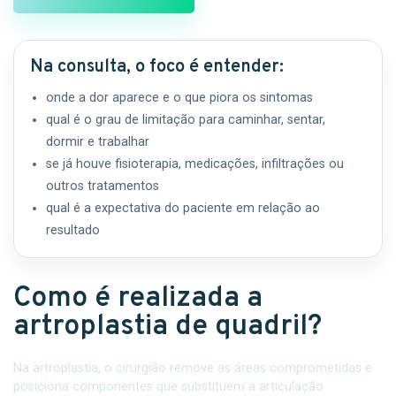
Na consulta, o foco é entender:
onde a dor aparece e o que piora os sintomas
qual é o grau de limitação para caminhar, sentar,
dormir e trabalhar
se já houve fisioterapia, medicações, infiltrações ou
outros tratamentos
qual é a expectativa do paciente em relação ao
resultado
Como é realizada a
artroplastia de quadril?
Na artroplastia, o cirurgião remove as áreas comprometidas e
posiciona componentes que substituem a articulação