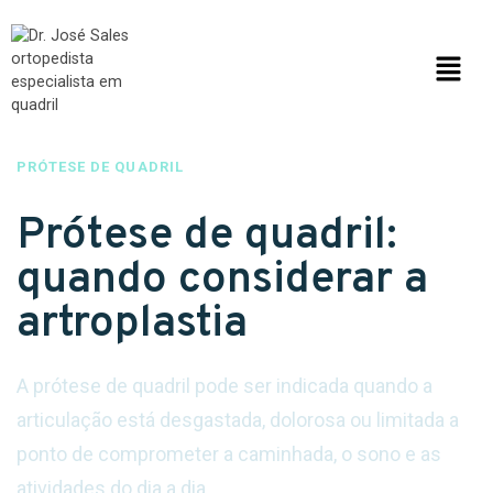
PRÓTESE DE QUADRIL
Prótese de quadril:
quando considerar a
artroplastia
A prótese de quadril pode ser indicada quando a
articulação está desgastada, dolorosa ou limitada a
ponto de comprometer a caminhada, o sono e as
atividades do dia a dia.