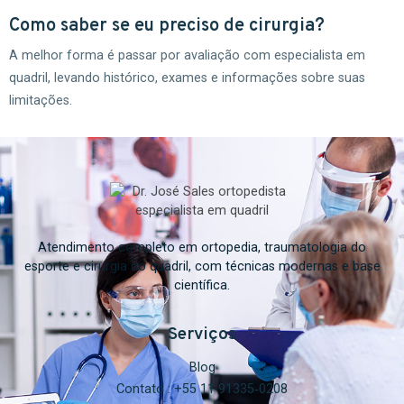
Como saber se eu preciso de cirurgia?
A melhor forma é passar por avaliação com especialista em
quadril, levando histórico, exames e informações sobre suas
limitações.
Atendimento completo em ortopedia, traumatologia do
esporte e cirurgia do quadril, com técnicas modernas e base
científica.
Serviços
Blog
Contato : ‪+55 11 91335‑0208‬