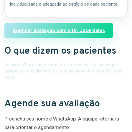
individualizada e adequada ao estágio de cada paciente.
Agendar avaliação com o Dr. José Sales
O que dizem os pacientes
As avaliações ajudam a mostrar a experiência de quem já
passou por atendimento e acompanhamento com o Dr. José
Sales.
Agende sua avaliação
Preencha seu nome e WhatsApp. A equipe retornará
para orientar o agendamento.