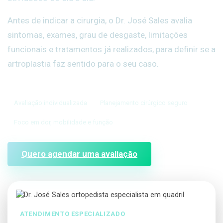
Antes de indicar a cirurgia, o Dr. José Sales avalia
sintomas, exames, grau de desgaste, limitações
funcionais e tratamentos já realizados, para definir se a
artroplastia faz sentido para o seu caso.
Avaliação individualizada
Planejamento cirúrgico seguro
Foco em dor, mobilidade e função
Quero agendar uma avaliação
ATENDIMENTO ESPECIALIZADO