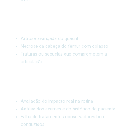
Desgaste articular
Artrose avançada do quadril
Necrose da cabeça do fêmur com colapso
Fraturas ou sequelas que comprometem a
articulação
Decisão médica
Avaliação do impacto real na rotina
Análise dos exames e do histórico do paciente
Falha de tratamentos conservadores bem
conduzidos