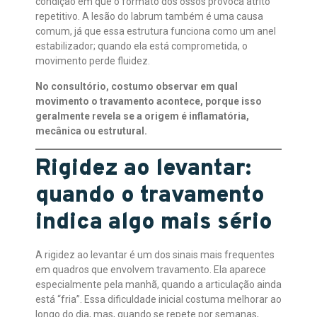
condição em que o formato dos ossos provoca atrito
repetitivo. A lesão do labrum também é uma causa
comum, já que essa estrutura funciona como um anel
estabilizador; quando ela está comprometida, o
movimento perde fluidez.
No consultório, costumo observar em qual
movimento o travamento acontece, porque isso
geralmente revela se a origem é inflamatória,
mecânica ou estrutural.
Rigidez ao levantar:
quando o travamento
indica algo mais sério
A rigidez ao levantar é um dos sinais mais frequentes
em quadros que envolvem travamento. Ela aparece
especialmente pela manhã, quando a articulação ainda
está “fria”. Essa dificuldade inicial costuma melhorar ao
longo do dia, mas, quando se repete por semanas,