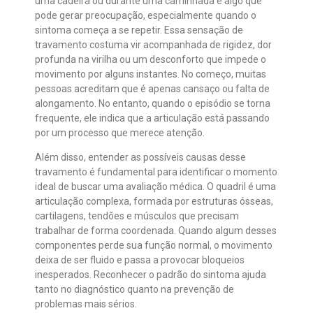
uma cadeira ou durante uma caminhada é algo que
pode gerar preocupação, especialmente quando o
sintoma começa a se repetir. Essa sensação de
travamento costuma vir acompanhada de rigidez, dor
profunda na virilha ou um desconforto que impede o
movimento por alguns instantes. No começo, muitas
pessoas acreditam que é apenas cansaço ou falta de
alongamento. No entanto, quando o episódio se torna
frequente, ele indica que a articulação está passando
por um processo que merece atenção.
Além disso, entender as possíveis causas desse
travamento é fundamental para identificar o momento
ideal de buscar uma avaliação médica. O quadril é uma
articulação complexa, formada por estruturas ósseas,
cartilagens, tendões e músculos que precisam
trabalhar de forma coordenada. Quando algum desses
componentes perde sua função normal, o movimento
deixa de ser fluido e passa a provocar bloqueios
inesperados. Reconhecer o padrão do sintoma ajuda
tanto no diagnóstico quanto na prevenção de
problemas mais sérios.