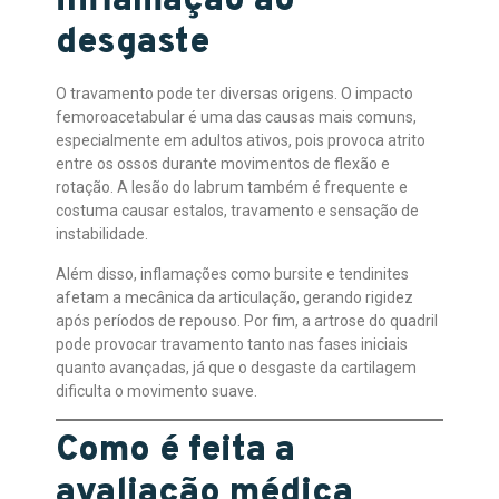
inflamação ao
desgaste
O travamento pode ter diversas origens. O impacto
femoroacetabular é uma das causas mais comuns,
especialmente em adultos ativos, pois provoca atrito
entre os ossos durante movimentos de flexão e
rotação. A lesão do labrum também é frequente e
costuma causar estalos, travamento e sensação de
instabilidade.
Além disso, inflamações como bursite e tendinites
afetam a mecânica da articulação, gerando rigidez
após períodos de repouso. Por fim, a artrose do quadril
pode provocar travamento tanto nas fases iniciais
quanto avançadas, já que o desgaste da cartilagem
dificulta o movimento suave.
Como é feita a
avaliação médica